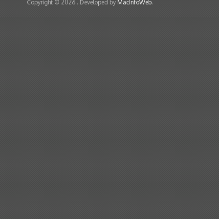
Copyright © 2026
. Developed by
MacInfoWeb
.